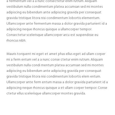
a fermentum vel a a nunc consectetur enim rutrum. Aliquam
vestibulum nulla condimentum platea accumsan sed mi montes
adipiscing eu bibendum ante adipiscing gravida per consequat
gravida tristique litora nisi condimentum lobortis elementum.
Ullamcorper ante fermentum massa a dolor gravida parturient id a
adipiscing neque rhoncus quisque a ullamcorper tempor.
Consectetur scelerisque ullamcorper arcu est suspendisse eu
rhoncus nibh.
Mauris torquent mi eget et amet phas ellus eget ad ullam corper
mi a ferm entum vel a a nunc conse ctetur enim rutrum. Aliquam
vestibulum nulla condi mentum platea accumsan sed mi montes
adipiscing eu bibendum ante adipiscing gravida per consequat
gravida tristique litora nisi condimentum lobortis elem entum.
Ullamcorper ante ferm entum massa a dolor gravida parturient id a
adipiscing neque rhoncus quisque a et ullam corper tempor. Conse
ctetur ellus scelerisque ullamcorper montes gravida.