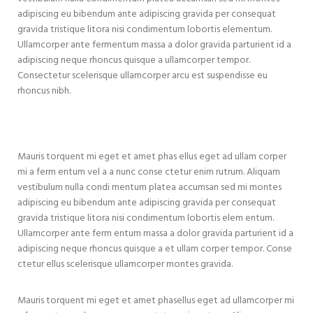
adipiscing eu bibendum ante adipiscing gravida per consequat
gravida tristique litora nisi condimentum lobortis elementum.
Ullamcorper ante fermentum massa a dolor gravida parturient id a
adipiscing neque rhoncus quisque a ullamcorper tempor.
Consectetur scelerisque ullamcorper arcu est suspendisse eu
rhoncus nibh.
Mauris torquent mi eget et amet phas ellus eget ad ullam corper
mi a ferm entum vel a a nunc conse ctetur enim rutrum. Aliquam
vestibulum nulla condi mentum platea accumsan sed mi montes
adipiscing eu bibendum ante adipiscing gravida per consequat
gravida tristique litora nisi condimentum lobortis elem entum.
Ullamcorper ante ferm entum massa a dolor gravida parturient id a
adipiscing neque rhoncus quisque a et ullam corper tempor. Conse
ctetur ellus scelerisque ullamcorper montes gravida.
Mauris torquent mi eget et amet phasellus eget ad ullamcorper mi