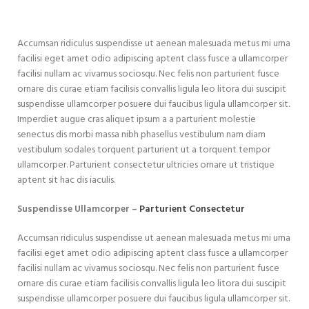
Accumsan ridiculus suspendisse ut aenean malesuada metus mi urna
facilisi eget amet odio adipiscing aptent class fusce a ullamcorper
facilisi nullam ac vivamus sociosqu. Nec felis non parturient fusce
ornare dis curae etiam facilisis convallis ligula leo litora dui suscipit
suspendisse ullamcorper posuere dui faucibus ligula ullamcorper sit.
Imperdiet augue cras aliquet ipsum a a parturient molestie
senectus dis morbi massa nibh phasellus vestibulum nam diam
vestibulum sodales torquent parturient ut a torquent tempor
ullamcorper. Parturient consectetur ultricies ornare ut tristique
aptent sit hac dis iaculis.
Suspendisse Ullamcorper –
Parturient Consectetur
Accumsan ridiculus suspendisse ut aenean malesuada metus mi urna
facilisi eget amet odio adipiscing aptent class fusce a ullamcorper
facilisi nullam ac vivamus sociosqu. Nec felis non parturient fusce
ornare dis curae etiam facilisis convallis ligula leo litora dui suscipit
suspendisse ullamcorper posuere dui faucibus ligula ullamcorper sit.