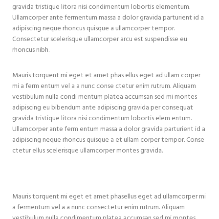
gravida tristique litora nisi condimentum lobortis elementum.
Ullamcorper ante fermentum massa a dolor gravida parturient id a
adipiscing neque rhoncus quisque a ullamcorper tempor.
Consectetur scelerisque ullamcorper arcu est suspendisse eu
rhoncus nibh.
Mauris torquent mi eget et amet phas ellus eget ad ullam corper
mi a ferm entum vel a a nunc conse ctetur enim rutrum. Aliquam
vestibulum nulla condi mentum platea accumsan sed mi montes
adipiscing eu bibendum ante adipiscing gravida per consequat
gravida tristique litora nisi condimentum lobortis elem entum.
Ullamcorper ante ferm entum massa a dolor gravida parturient id a
adipiscing neque rhoncus quisque a et ullam corper tempor. Conse
ctetur ellus scelerisque ullamcorper montes gravida.
Mauris torquent mi eget et amet phasellus eget ad ullamcorper mi
a fermentum vel a a nunc consectetur enim rutrum. Aliquam
vestibulum nulla condimentum platea accumsan sed mi montes