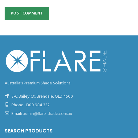
Australia's Premium Shade Solutions
3-C Bailey Ct, Brendale, QLD 4500
Phone:
1300 984 332
Email:
admin@flare-shade.com.au
SEARCH PRODUCTS