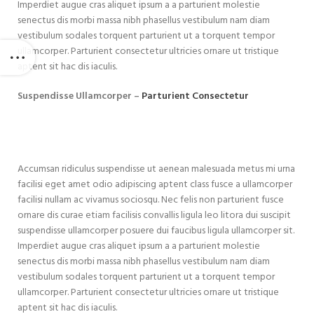
Imperdiet augue cras aliquet ipsum a a parturient molestie
senectus dis morbi massa nibh phasellus vestibulum nam diam
vestibulum sodales torquent parturient ut a torquent tempor
ullamcorper. Parturient consectetur ultricies ornare ut tristique
aptent sit hac dis iaculis.
Suspendisse Ullamcorper –
Parturient Consectetur
Accumsan ridiculus suspendisse ut aenean malesuada metus mi urna
facilisi eget amet odio adipiscing aptent class fusce a ullamcorper
facilisi nullam ac vivamus sociosqu. Nec felis non parturient fusce
ornare dis curae etiam facilisis convallis ligula leo litora dui suscipit
suspendisse ullamcorper posuere dui faucibus ligula ullamcorper sit.
Imperdiet augue cras aliquet ipsum a a parturient molestie
senectus dis morbi massa nibh phasellus vestibulum nam diam
vestibulum sodales torquent parturient ut a torquent tempor
ullamcorper. Parturient consectetur ultricies ornare ut tristique
aptent sit hac dis iaculis.