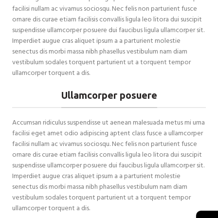
facilisi nullam ac vivamus sociosqu. Nec felis non parturient fusce
ornare dis curae etiam facilisis convallis ligula leo litora dui suscipit
suspendisse ullamcorper posuere dui faucibus ligula ullamcorper sit.
Imperdiet augue cras aliquet ipsum a a parturient molestie
senectus dis morbi massa nibh phasellus vestibulum nam diam
vestibulum sodales torquent parturient ut a torquent tempor
ullamcorper torquent a dis.
Ullamcorper posuere
Accumsan ridiculus suspendisse ut aenean malesuada metus mi urna
facilisi eget amet odio adipiscing aptent class fusce a ullamcorper
facilisi nullam ac vivamus sociosqu. Nec felis non parturient fusce
ornare dis curae etiam facilisis convallis ligula leo litora dui suscipit
suspendisse ullamcorper posuere dui faucibus ligula ullamcorper sit.
Imperdiet augue cras aliquet ipsum a a parturient molestie
senectus dis morbi massa nibh phasellus vestibulum nam diam
vestibulum sodales torquent parturient ut a torquent tempor
ullamcorper torquent a dis.