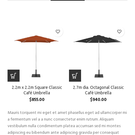
2.2m x 2.2m Square Classic
2.7m dia. Octagonal Classic
Café Umbrella
Café Umbrella
$
855.00
$
940.00
Mauris torquent mi eget et amet phasellus eget ad ullamcorper mi
a fermentum vel a a nunc consectetur enim rutrum. Aliquam
vestibulum nulla condimentum platea accumsan sed mi montes
adipiscing eu bibendum ante adipiscing gravida per consequat