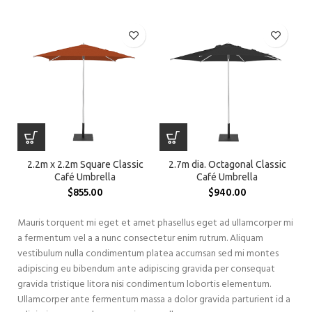
2.2m x 2.2m Square Classic
2.7m dia. Octagonal Classic
Café Umbrella
Café Umbrella
$
855.00
$
940.00
Mauris torquent mi eget et amet phasellus eget ad ullamcorper mi
a fermentum vel a a nunc consectetur enim rutrum. Aliquam
vestibulum nulla condimentum platea accumsan sed mi montes
adipiscing eu bibendum ante adipiscing gravida per consequat
gravida tristique litora nisi condimentum lobortis elementum.
Ullamcorper ante fermentum massa a dolor gravida parturient id a